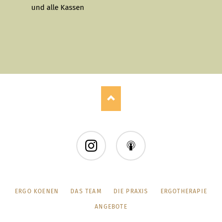
und alle Kassen
Instagram
Instagram
NAVIGATION
ERGO KOENEN
DAS TEAM
DIE PRAXIS
ERGOTHERAPIE
ÜBERSPRINGEN
ANGEBOTE