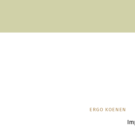
NAVIGATION
ERGO KOENEN
ÜBERSPRINGEN
Im