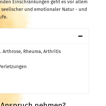
enden Einschränkungen geht es vor allem
 seelischer und emotionaler Natur - und
ufe.
 Arthrose, Rheuma, Arthritis
Verletzungen
n Anspruch nehmen?