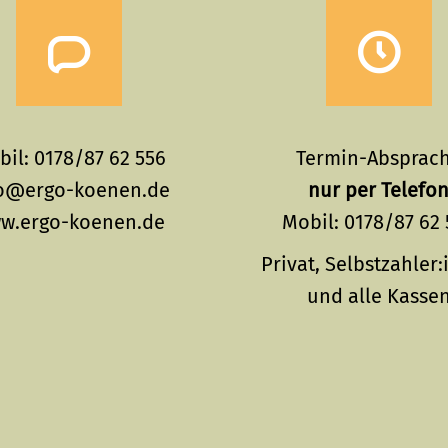
il: 0178/87 62 556
Termin-Absprac
o@ergo-koenen.de
nur per Telefo
w.ergo-koenen.de
Mobil: 0178/87 62
Privat, Selbstzahler
und alle Kasse