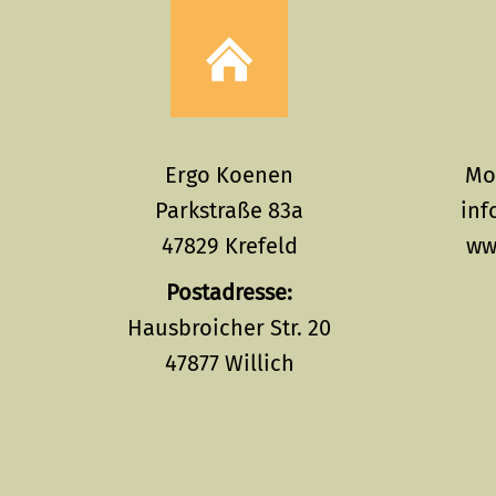
Ergo Koenen
Mob
Parkstraße 83a
inf
47829 Krefeld
ww
Postadresse:
Hausbroicher Str. 20
47877 Willich