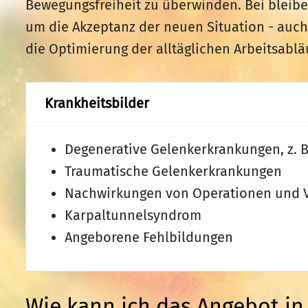
Bewegungsfreiheit zu überwinden. Bei bleib
um die Akzeptanz der neuen Situation - auch
die Optimierung der alltäglichen Arbeitsablä
Krankheitsbilder
Degenerative Gelenkerkrankungen, z. B.
Traumatische Gelenkerkrankungen
Nachwirkungen von Operationen und 
Karpaltunnelsyndrom
Angeborene Fehlbildungen
Wie kann ich das Angebot i