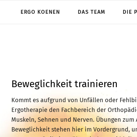
ERGO KOENEN
DAS TEAM
DIE 
Beweglichkeit trainieren
Kommt es aufgrund von Unfällen oder Fehlbi
Ergotherapie den Fachbereich der Orthopädi
Muskeln, Sehnen und Nerven. Übungen zum A
Beweglichkeit stehen hier im Vordergrund, 